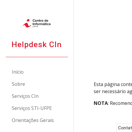
Sk
Helpdesk CIn
Início
Sobre
Esta página con
ser necessário a
Serviços CIn
NOTA
: Recomend
Serviços STI-UFPE
Orientações Gerais